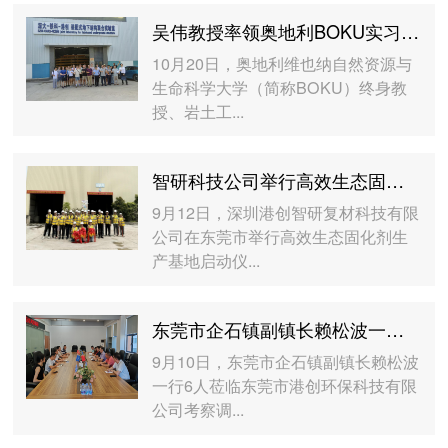
吴伟教授率领奥地利BOKU实习考察团参观考察深大-铁科-港创联合实验室
10月20日，奥地利维也纳自然资源与
生命科学大学（简称BOKU）终身教
授、岩土工...
智研科技公司举行高效生态固化剂生产基地启动仪式
9月12日，深圳港创智研复材科技有限
公司在东莞市举行高效生态固化剂生
产基地启动仪...
东莞市企石镇副镇长赖松波一行莅临东莞港创环保公司考察调研
9月10日，东莞市企石镇副镇长赖松波
一行6人莅临东莞市港创环保科技有限
公司考察调...