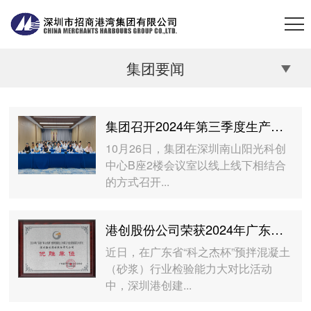
集团要闻
集团召开2024年第三季度生产经营工作会议
10月26日，集团在深圳南山阳光科创
中心B座2楼会议室以线上线下相结合
的方式召开...
港创股份公司荣获2024年广东省“科之杰杯”预拌混凝土（砂浆）行业检验能力大对比“优胜单位”称号
近日，在广东省“科之杰杯”预拌混凝土
（砂浆）行业检验能力大对比活动
中，深圳港创建...