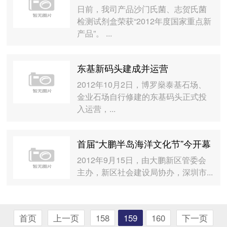
日前，我司产品沙门氏菌、志贺氏菌
检测试剂盒荣获“2012年度国家重点新
产品”。 ...
东基新码头建成并运营
2012年10月2日，博罗燊泰基石场、
金业石场自行修建的东基码头正式投
入运营，...
首届“大鹏半岛海洋文化节”今开幕
2012年9月15日，由大鹏新区管委会
主办，新区社会建设局协办，深圳市...
首页
上一页
158
159
160
下一页