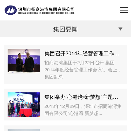
集团要闻
集团召开2014年经营管理工作会议
招商港湾集团于2月22日召开“集团
2014年度经营管理工作会议”。会上，
集团副总...
集团举办“心港湾•新梦想”主题年会
2013年12月29日，深圳市招商港湾集
团有限公司“心港湾·新梦想...